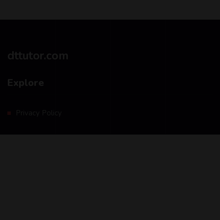
dttutor.com
Explore
Privacy Policy