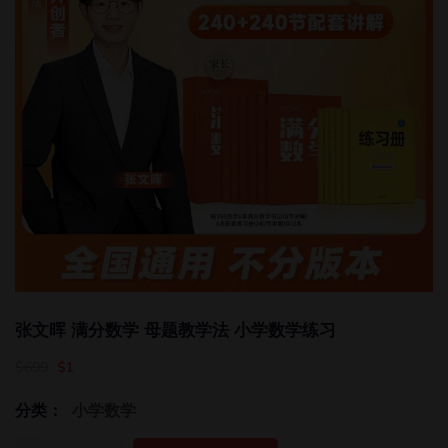
张文晖 满分数学 母题教学法 小学数学练习
$
699
$
1
分类：
小学数学